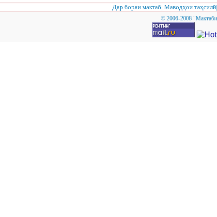
Дар бораи мактаб
|
Маводҳои таҳсилӣ
© 2006-2008 "Мактаби