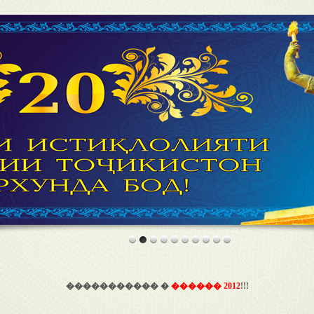
����������� �
������ 2012
!!!