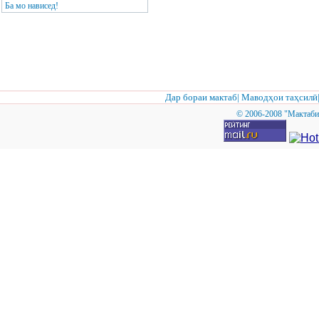
Ба мо нависед!
Дар бораи мактаб
|
Маводҳои таҳсилӣ
© 2006-2008 "Мактаби