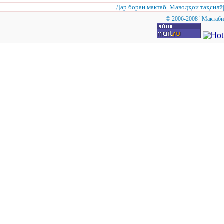
Дар бораи мактаб
|
Маводҳои таҳсилӣ
© 2006-2008 "Мактаби