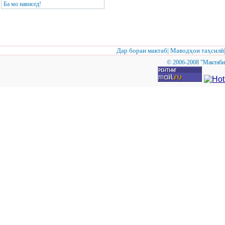
Ба мо нависед!
Дар бораи мактаб
|
Маводҳои таҳсилӣ
© 2006-2008 "Мактаби