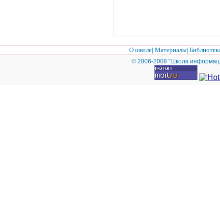
О школе
|
Материалы
|
Библиотек
© 2006-2008 "Школа информац