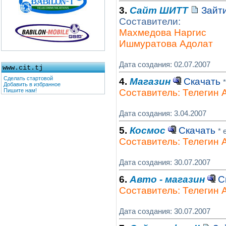
3.
Сайт ШИТТ
Зайти
Составители:
Махмедова Наргис
Ишмуратова Адолат
Дата создания: 02.07.2007
www.cit.tj
Сделать стартовой
4.
Магазин
Скачать
Добавить в избранное
Составитель: Телегин 
Пишите нам!
Дата создания: 3.04.2007
5.
Космос
Скачать
* 
Составитель: Телегин 
Дата создания: 30.07.2007
6.
Авто - магазин
С
Составитель: Телегин 
Дата создания: 30.07.2007