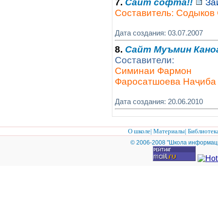
7.
Cайт софта!!
Зай
Составитель: Содыков
Дата создания: 03.07.2007
8.
Сайт Муъмин Кан
Составители:
Симинаи Фармон
Фаросатшоева Наҷиба
Дата создания: 20.06.2010
О школе
|
Материалы
|
Библиотек
© 2006-2008 "Школа информац