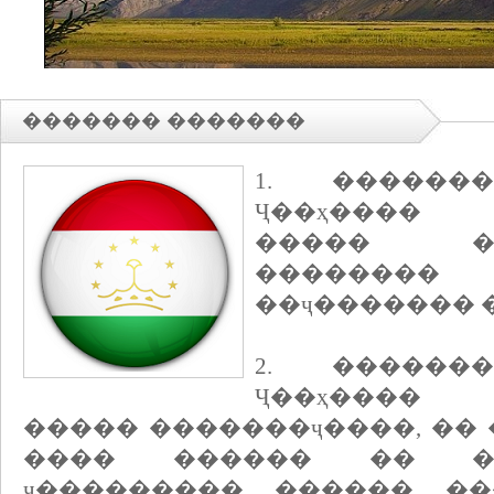
������� �������
1. ������
Ҷ��ҳ���� 
����� ��
��������
��ҷ������� 
2. ������
Ҷ��ҳ���� 
����� �������ҷ����, �� 
���� ������ �� ��
ҷ��������� ������ ��