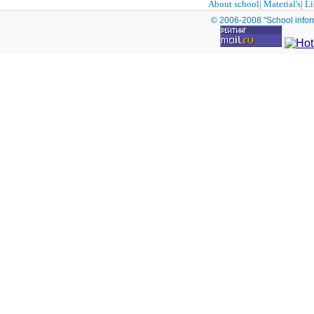
About school
|
Material's
|
Li
© 2006-2008 "School infor