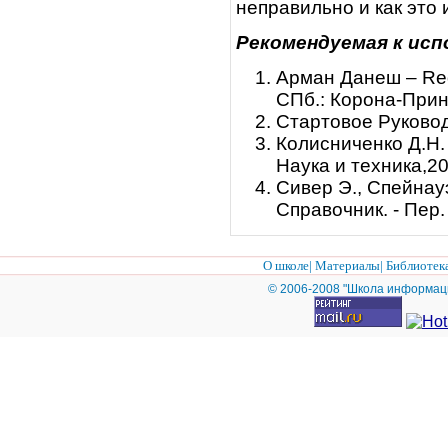
неправильно и как это 
Рекомендуемая к ис
Арман Данеш – Red
СПб.: Корона-Прин
Стартовое Руковод
Колисниченко Д.Н. 
Наука и техника,20
Сивер Э., Спейнауэ
Справочник. - Пер.
О школе
|
Материалы
|
Библиотек
© 2006-2008 "Школа информац