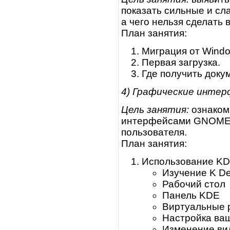
показать сильные и сл
а чего нельзя сделать в
План занятия:
Миграция от Window
Первая загрузка.
Где получить доку
4) Графические инте
Цель занятия:
ознаком
интерфейсами GNOME 
пользователя.
План занятия:
Использование K
Изучение K De
Рабочий стол
Панель KDE
Виртуальные 
Настройка ваш
Изменение ви