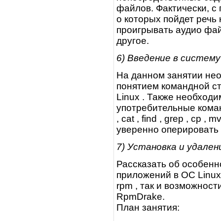
файлов. Фактически, 
о которых пойдет речь
проигрывать аудио фай
другое.
6) Введение в систему
На данном занятии не
понятием командной ст
Linux . Также необход
употребительные команды 
, cat , find , grep , cp 
уверенно оперировать
7) Установка и удален
Рассказать об особенн
приложений в ОС Linux
rpm , так и возможнос
RpmDrake.
План занятия: