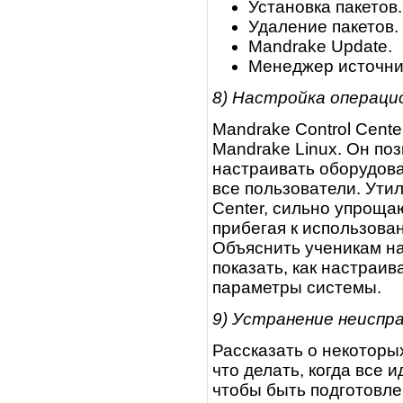
Установка пакетов.
Удаление пакетов.
Mandrake Update.
Менеджер источник
8) Настройка операци
Mandrake Control Cente
Mandrake Linux. Он по
настраивать оборудова
все пользователи. Утил
Center, сильно упроща
прибегая к использова
Объяснить ученикам на
показать, как настраи
параметры системы.
9) Устранение неиспр
Рассказать о некоторы
что делать, когда все и
чтобы быть подготовле