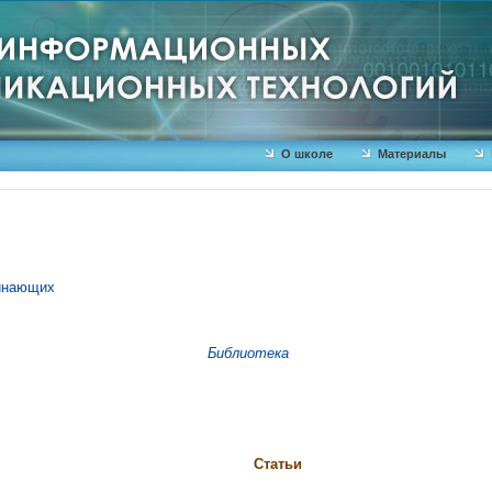
О школе
Материалы
чинающих
Библиотека
Статьи