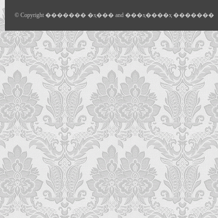
© Copyright ������� �ҳ��� and ���ҳ����ҳ �������