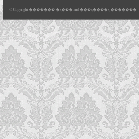
© Copyright ������� �ҳ��� and ���ҳ����ҳ �������