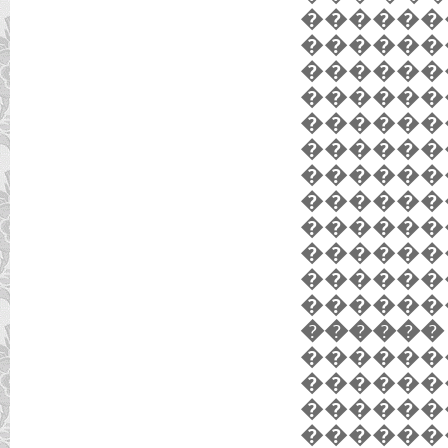
������
������
������
������
������
������
������
������
������
������
������
������
������ 1
������
������
������
�������