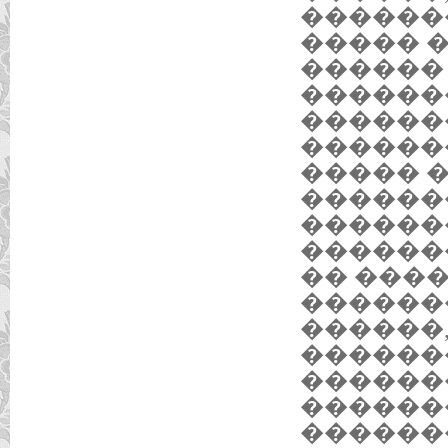
������
����� 
������
������
������
������
����� 
������
������
������
�� ���
������
������,
������
������
������
������