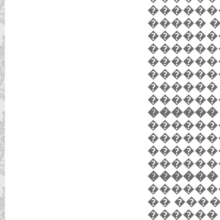
�������
����� 
������
������
������
������
������
������
������ 2
������
������
������
������
������ 
������
�� ���
������