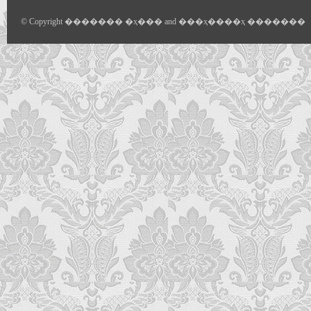
© Copyright ������� �ҳ��� and ���ҳ����ҳ �������